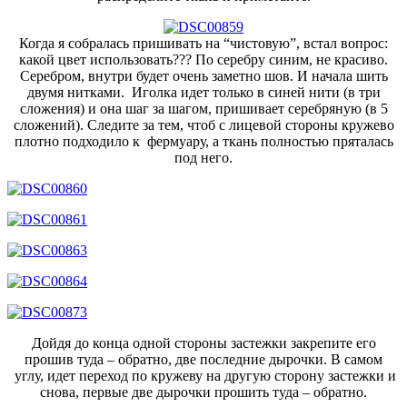
Когда я собралась пришивать на “чистовую”, встал вопрос:
какой цвет использовать??? По серебру синим, не красиво.
Серебром, внутри будет очень заметно шов. И начала шить
двумя нитками. Иголка идет только в синей нити (в три
сложения) и она шаг за шагом, пришивает серебряную (в 5
сложений). Следите за тем, чтоб с лицевой стороны кружево
плотно подходило к фермуару, а ткань полностью пряталась
под него.
Дойдя до конца одной стороны застежки закрепите его
прошив туда – обратно, две последние дырочки. В самом
углу, идет переход по кружеву на другую сторону застежки и
снова, первые две дырочки прошить туда – обратно.