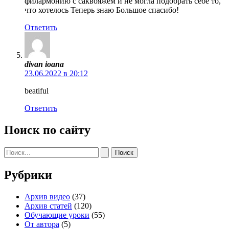
филармонию с саквояжем и не могла подобрать себе то,
что хотелось Теперь знаю Большое спасибо!
Ответить
divan ioana
23.06.2022 в 20:12
beatiful
Ответить
Поиск по сайту
Поиск:
Рубрики
Архив видео
(37)
Архив статей
(120)
Обучающие уроки
(55)
От автора
(5)