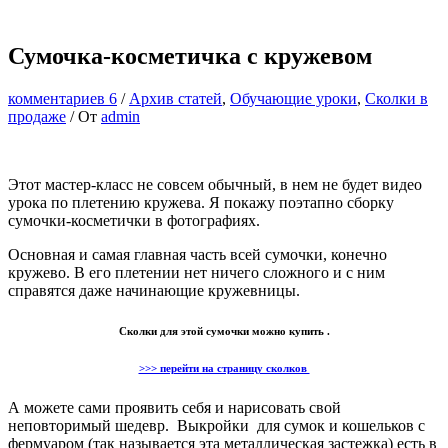
Сумочка-косметичка с кружевом
комментариев 6
/
Архив статей
,
Обучающие уроки
,
Сколки в
продаже
/ От
admin
Этот мастер-класс не совсем обычный, в нем не будет видео
урока по плетению кружева. Я покажу поэтапно сборку
сумочки-косметички в фотографиях.
Основная и самая главная часть всей сумочки, конечно
кружево. В его плетении нет ничего сложного и с ним
справятся даже начинающие кружевницы.
Сколки для этой сумочки можно купить .
>>> перейти на страницу сколков
А можете сами проявить себя и нарисовать свой
неповторимый шедевр. Выкройки для сумок и кошельков с
фермуаром (так называется эта металлическая застежка) есть в