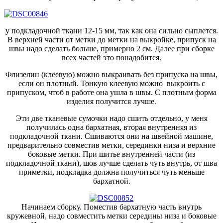
у подкладочной ткани 12-15 мм, так как она сильно сыплется.
В верхней части от метки до метки на выкройке, припуск на
швы надо сделать больше, примерно 2 см. Далее при сборке
всех частей это понадобится.
Флизелин (клеевую) можно выкраивать без припуска на швы,
если он плотный. Тонкую клеевую можно выкроить с
припуском, чтоб в работе она ушла в швы. С плотным форма
изделия получится лучше.
Эти две тканевые сумочки надо сшить отдельно, у меня
получилась одна бархатная, вторая внутренняя из
подкладочной ткани. Сшиваются они на швейной машине,
предварительно совместив метки, серединки низа и верхние
боковые метки. При шитье внутренней части (из
подкладочной ткани), шов лучше сделать чуть внутрь, от шва
приметки, подкладка должна получиться чуть меньше
бархатной.
Начинаем сборку. Поместив бархатную часть внутрь
кружевной, надо совместить метки середины низа и боковые