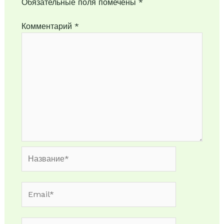
Обязательные поля помечены
*
Комментарий
*
Название*
Email*
Сайт