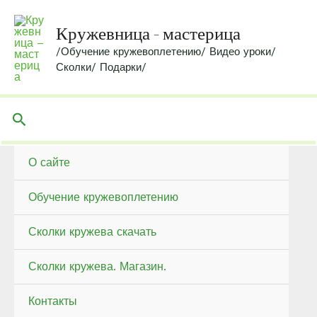
Перейти
к
Кружевница - мастерица
содержимому
/Обучение кружевоплетению/ Видео уроки/
Сколки/ Подарки/
Поиск
О сайте
Обучение кружевоплетению
Сколки кружева скачать
Сколки кружева. Магазин.
Контакты