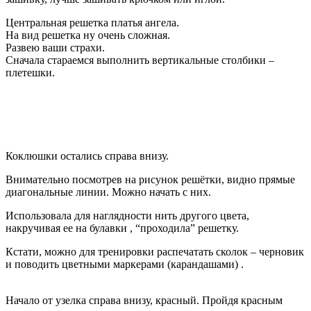
Центральная решетка платья ангела.
На вид решетка ну очень сложная.
Развею ваши страхи.
Сначала стараемся выполнить вертикальные столбики –
плетешки.
Коклюшки остались справа внизу.
Внимательно посмотрев на рисунок решётки, видно прямые
диагональные линии. Можно начать с них.
Использовала для наглядности нить другого цвета,
накручивая ее на булавки , “проходила” решетку.
Кстати, можно для тренировки распечатать сколок – черновик
и поводить цветными маркерами (карандашами) .
Начало от узелка справа внизу, красный. Пройдя красным