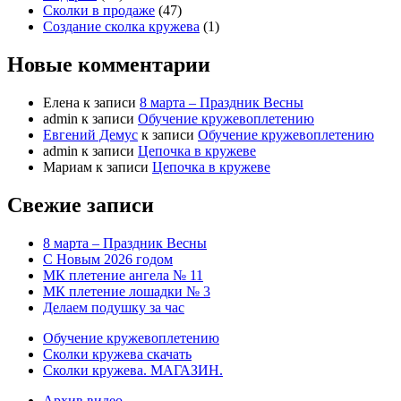
Сколки в продаже
(47)
Создание сколка кружева
(1)
Новые комментарии
Елена
к записи
8 марта – Праздник Весны
admin
к записи
Обучение кружевоплетению
Евгений Демус
к записи
Обучение кружевоплетению
admin
к записи
Цепочка в кружеве
Мариам
к записи
Цепочка в кружеве
Свежие записи
8 марта – Праздник Весны
С Новым 2026 годом
МК плетение ангела № 11
МК плетение лошадки № 3
Делаем подушку за час
Обучение кружевоплетению
Сколки кружева скачать
Сколки кружева. МАГАЗИН.
Архив видео