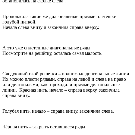
остановилась на сколке слева .
Продолжила такие же диагональные прямые плетешки
голубой ниткой.
Начала слева внизу и закончила справа вверху.
А это уже сплетенные диагональные ряды.
Посмотрите на решётку, осталась самая малость.
Следующий слой решетки – волнистые диагональные линии.
Их можно плести рядами, справа на левой и слева на право
или диагоналями, как проходили прямые диагональные
линии. Красная нить, начало – справа вверху, закончила
справа внизу.
Голубая нить, начало – справа внизу, закончила слева.
Чёрная нить – закрыть оставшиеся ряды.