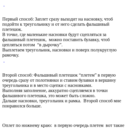
Первый способ: Заплет сразу выходит на насновку, чтоб
подойти к треугольнику и от него сделать фальшивый
плетешок.
В точке, где маленькие насновки будут сцепляться за
фальшивый плетешок, можно поставить булавку, чтоб
цепляться потом “в дырочку”.
Выплетаем треугольник, насновки и поверх полукруглую
рамочку.
Второй способ: Фальшивый плетешок “плетем” в первую
очередь сразу от полотнянки и ставим булавки в вершину
треугольника и в место сцепки с насновками.
Выполняя заполнение, аккуратно сцепляемся в точки
фальшивого плетешка, это может быть сложно.
Дальше насновки, треугольник и рамка. Второй способ мне
понравился больше.
Оплет по нижнему краю: в первую очередь плетем вот такие