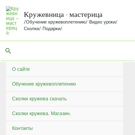
Перейти
к
Кружевница - мастерица
содержимому
/Обучение кружевоплетению/ Видео уроки/
Сколки/ Подарки/
Поиск
О сайте
Обучение кружевоплетению
Сколки кружева скачать
Сколки кружева. Магазин.
Контакты