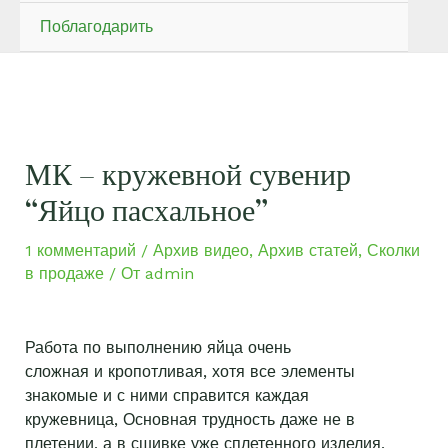
Поблагодарить
МК – кружевной сувенир
“Яйцо пасхальное”
1 комментарий
/
Архив видео
,
Архив статей
,
Сколки
в продаже
/ От
admin
Работа по выполнению яйца очень
сложная и кропотливая, хотя все элементы
знакомые и с ними справится каждая
кружевница, Основная трудность даже не в
плетении, а в сшивке уже сплетенного изделия,