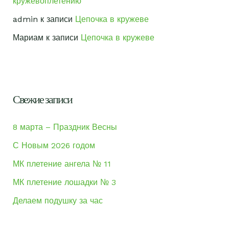
кружевоплетению
admin
к записи
Цепочка в кружеве
Мариам
к записи
Цепочка в кружеве
Свежие записи
8 марта – Праздник Весны
С Новым 2026 годом
МК плетение ангела № 11
МК плетение лошадки № 3
Делаем подушку за час