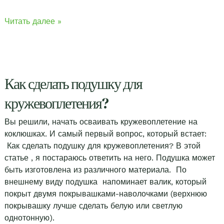
Пяльца
Читать далее »
для
кружевоплетения.
Как сделать подушку для
кружевоплетения?
Вы решили, начать осваивать кружевоплетение на
коклюшках. И самый первый вопрос, который встает:
Как сделать подушку для кружевоплетения? В этой
статье , я постараюсь ответить на него. Подушка может
быть изготовлена из различного материала. По
внешнему виду подушка напоминает валик, который
покрыт двумя покрывашками-наволочками (верхнюю
покрывашку лучше сделать белую или светлую
однотонную).