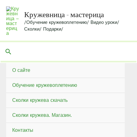
Перейти
к
Кружевница - мастерица
содержимому
/Обучение кружевоплетению/ Видео уроки/
Сколки/ Подарки/
Поиск
О сайте
Обучение кружевоплетению
Сколки кружева скачать
Сколки кружева. Магазин.
Контакты