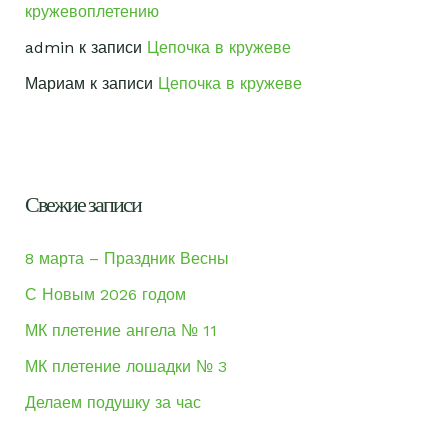
кружевоплетению
admin
к записи
Цепочка в кружеве
Мариам
к записи
Цепочка в кружеве
Свежие записи
8 марта – Праздник Весны
С Новым 2026 годом
МК плетение ангела № 11
МК плетение лошадки № 3
Делаем подушку за час