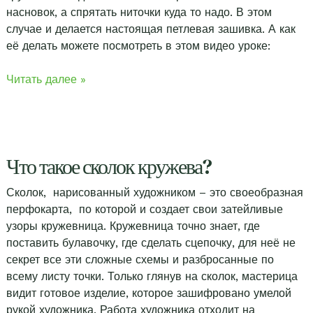
насновок, а спрятать ниточки куда то надо. В этом
случае и делается настоящая петлевая зашивка. А как
её делать можете посмотреть в этом видео уроке:
Зашивка
Читать далее »
в
насновке
Что такое сколок кружева?
Сколок, нарисованный художником – это своеобразная
перфокарта, по которой и создает свои затейливые
узоры кружевница. Кружевница точно знает, где
поставить булавочку, где сделать сцепочку, для неё не
секрет все эти сложные схемы и разбросанные по
всему листу точки. Только глянув на сколок, мастерица
видит готовое изделие, которое зашифровано умелой
рукой художника. Работа художника отходит на