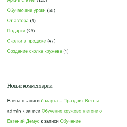
Архив статей
(120)
Обучающие уроки
(55)
От автора
(5)
Подарки
(28)
Сколки в продаже
(47)
Создание сколка кружева
(1)
Новые комментарии
Елена
к записи
8 марта – Праздник Весны
admin
к записи
Обучение кружевоплетению
Евгений Демус
к записи
Обучение