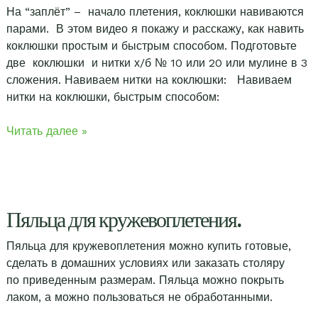
На “заплёт” – начало плетения, коклюшки навиваются
парами. В этом видео я покажу и расскажу, как навить
коклюшки простым и быстрым способом. Подготовьте
две коклюшки и нитки х/б № 10 или 20 или мулине в 3
сложения. Навиваем нитки на коклюшки: Навиваем
нитки на коклюшки, быстрым способом:
Наматывание
Читать далее »
ниток
на
коклюшки.
Пяльца для кружевоплетения.
Пяльца для кружевоплетения можно купить готовые,
сделать в домашних условиях или заказать столяру
по приведенным размерам. Пяльца можно покрыть
лаком, а можно пользоваться не обработанными.