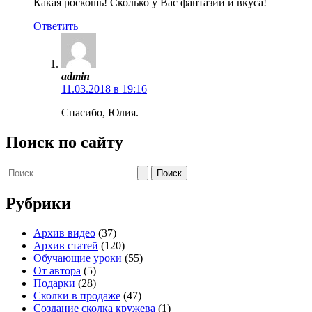
Какая роскошь! Сколько у Вас фантазии и вкуса!
Ответить
admin
11.03.2018 в 19:16
Спасибо, Юлия.
Поиск по сайту
Поиск:
Рубрики
Архив видео
(37)
Архив статей
(120)
Обучающие уроки
(55)
От автора
(5)
Подарки
(28)
Сколки в продаже
(47)
Создание сколка кружева
(1)