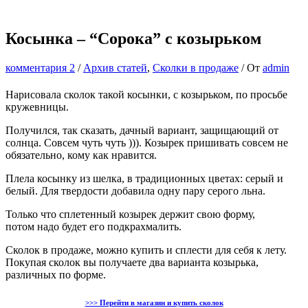
Косынка – “Сорока” с козырьком
комментария 2
/
Архив статей
,
Сколки в продаже
/ От
admin
Нарисовала сколок такой косынки, с козырьком, по просьбе
кружевницы.
Получился, так сказать, дачный вариант, защищающий от
солнца. Совсем чуть чуть ))). Козырек пришивать совсем не
обязательно, кому как нравится.
Плела косынку из шелка, в традиционных цветах: серый и
белый. Для твердости добавила одну пару серого льна.
Только что сплетенный козырек держит свою форму,
потом надо будет его подкрахмалить.
Сколок в продаже, можно купить и сплести для себя к лету.
Покупая сколок вы получаете два варианта козырька,
различных по форме.
>>> Перейти в магазин и купить сколок