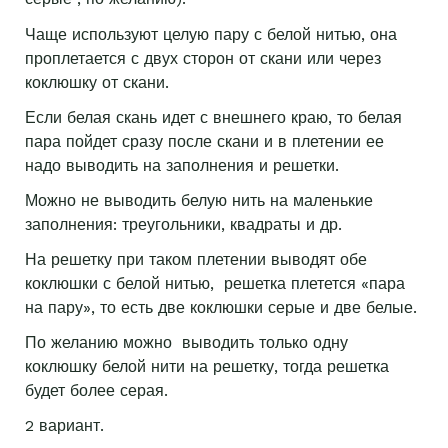
Чаще используют целую пару с белой нитью, она
проплетается с двух сторон от скани или через
коклюшку от скани.
Если белая скань идет с внешнего краю, то белая
пара пойдет сразу после скани и в плетении ее
надо выводить на заполнения и решетки.
Можно не выводить белую нить на маленькие
заполнения: треугольники, квадраты и др.
На решетку при таком плетении выводят обе
коклюшки с белой нитью, решетка плетется «пара
на пару», то есть две коклюшки серые и две белые.
По желанию можно выводить только одну
коклюшку белой нити на решетку, тогда решетка
будет более серая.
2 вариант.