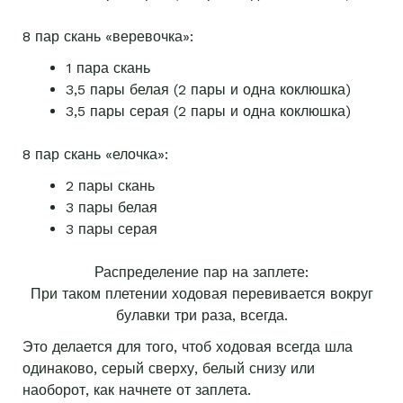
8 пар скань «веревочка»:
1 пара скань
3,5 пары белая (2 пары и одна коклюшка)
3,5 пары серая (2 пары и одна коклюшка)
8 пар скань «елочка»:
2 пары скань
3 пары белая
3 пары серая
Распределение пар на заплете:
При таком плетении ходовая перевивается вокруг
булавки три раза, всегда.
Это делается для того, чтоб ходовая всегда шла
одинаково, серый сверху, белый снизу или
наоборот, как начнете от заплета.