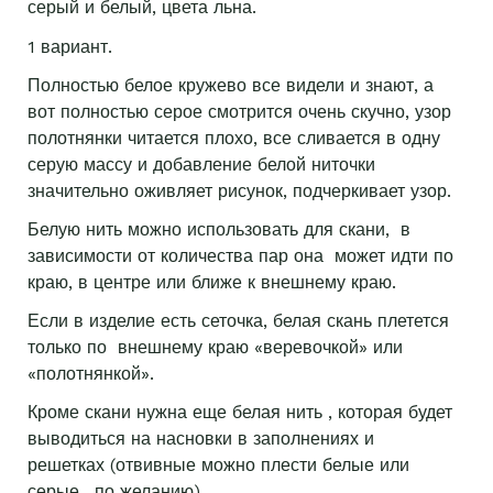
серый и белый, цвета льна.
1 вариант.
Полностью белое кружево все видели и знают, а
вот полностью серое смотрится очень скучно, узор
полотнянки читается плохо, все сливается в одну
серую массу и добавление белой ниточки
значительно оживляет рисунок, подчеркивает узор.
Белую нить можно использовать для скани, в
зависимости от количества пар она может идти по
краю, в центре или ближе к внешнему краю.
Если в изделие есть сеточка, белая скань плетется
только по внешнему краю «веревочкой» или
«полотнянкой».
Кроме скани нужна еще белая нить , которая будет
выводиться на насновки в заполнениях и
решетках (отвивные можно плести белые или
серые , по желанию).