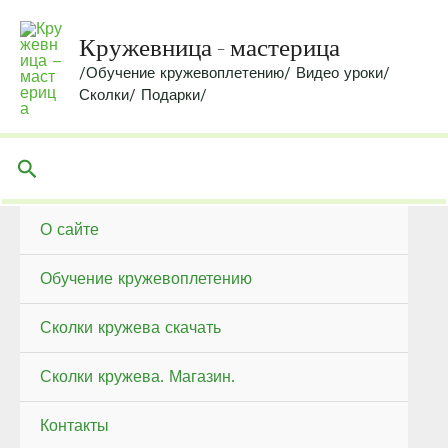
Перейти
к
Кружевница - мастерица
содержимому
/Обучение кружевоплетению/ Видео уроки/
Сколки/ Подарки/
Поиск
О сайте
Обучение кружевоплетению
Сколки кружева скачать
Сколки кружева. Магазин.
Контакты