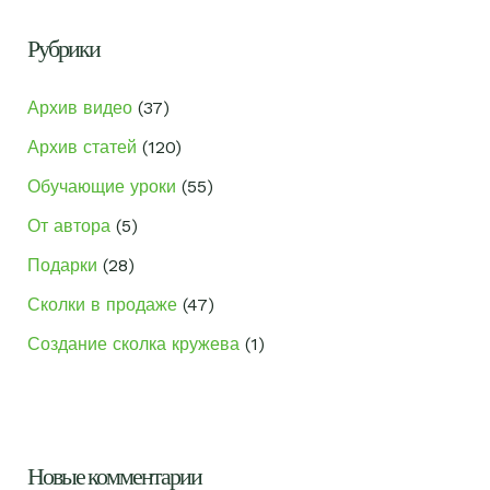
с
к
Рубрики
:
Архив видео
(37)
Архив статей
(120)
Обучающие уроки
(55)
От автора
(5)
Подарки
(28)
Сколки в продаже
(47)
Создание сколка кружева
(1)
Новые комментарии