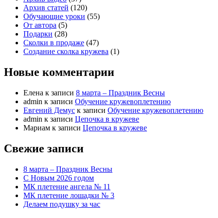
Архив статей
(120)
Обучающие уроки
(55)
От автора
(5)
Подарки
(28)
Сколки в продаже
(47)
Создание сколка кружева
(1)
Новые комментарии
Елена
к записи
8 марта – Праздник Весны
admin
к записи
Обучение кружевоплетению
Евгений Демус
к записи
Обучение кружевоплетению
admin
к записи
Цепочка в кружеве
Мариам
к записи
Цепочка в кружеве
Свежие записи
8 марта – Праздник Весны
С Новым 2026 годом
МК плетение ангела № 11
МК плетение лошадки № 3
Делаем подушку за час