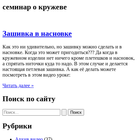
семинар о кружеве
Зашивка в насновке
Как это ни удивительно, но зашивку можно сделать и в
насновке. Когда это может пригодиться??? Да когда в
кружевном изделии нет ничего кроме плетешков и насновок,
а спрятать ниточки куда то надо. В этом случае и делается
настоящая петлевая зашивка. А как её делать можете
посмотреть в этом видео уроке:
Зашивка
Читать далее »
в
насновке
Поиск по сайту
Поиск:
Рубрики
Архив видео
(37)