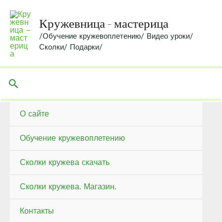
Перейти
к
Кружевница - мастерица
содержимому
/Обучение кружевоплетению/ Видео уроки/
Сколки/ Подарки/
Поиск
О сайте
Обучение кружевоплетению
Сколки кружева скачать
Сколки кружева. Магазин.
Контакты