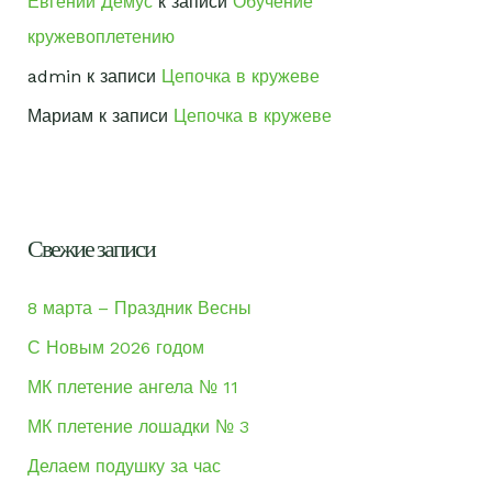
Евгений Демус
к записи
Обучение
кружевоплетению
admin
к записи
Цепочка в кружеве
Мариам
к записи
Цепочка в кружеве
Свежие записи
8 марта – Праздник Весны
С Новым 2026 годом
МК плетение ангела № 11
МК плетение лошадки № 3
Делаем подушку за час