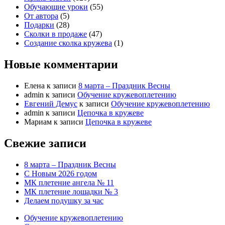
Обучающие уроки
(55)
От автора
(5)
Подарки
(28)
Сколки в продаже
(47)
Создание сколка кружева
(1)
Новые комментарии
Елена
к записи
8 марта – Праздник Весны
admin
к записи
Обучение кружевоплетению
Евгений Демус
к записи
Обучение кружевоплетению
admin
к записи
Цепочка в кружеве
Мариам
к записи
Цепочка в кружеве
Свежие записи
8 марта – Праздник Весны
С Новым 2026 годом
МК плетение ангела № 11
МК плетение лошадки № 3
Делаем подушку за час
Обучение кружевоплетению