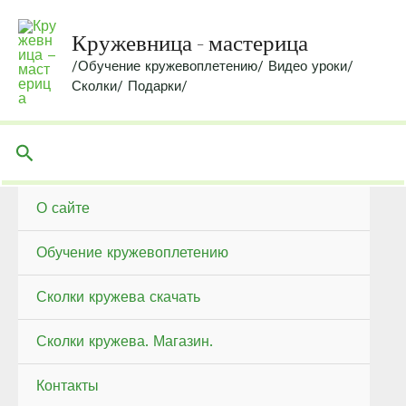
Перейти
к
Кружевница - мастерица
содержимому
/Обучение кружевоплетению/ Видео уроки/
Сколки/ Подарки/
Поиск
О сайте
Обучение кружевоплетению
Сколки кружева скачать
Сколки кружева. Магазин.
Контакты