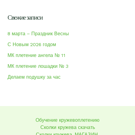
Свежие записи
8 марта – Праздник Весны
С Новым 2026 годом
МК плетение ангела № 11
МК плетение лошадки № 3
Делаем подушку за час
Обучение кружевоплетению
Сколки кружева скачать
Сколки кружева. МАГАЗИН.