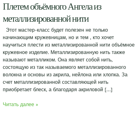
Плетем объёмного Ангела из
металлизированной нити
Этот мастер-класс будет полезен не только
начинающим кружевницам, но и тем , кто хочет
научиться плести из металлизированной нити объёмное
кружевное изделие. Металлизированную нить также
называют металликом. Она являет собой нить,
состоящую из так называемого металлизированного
волокна и основы из акрила, нейлона или хлопка. За
счет металлизированной составляющей нить
приобретает блеск, а благодаря акриловой […]
Плетем
Читать далее »
объёмного
Ангела
из
металлизированной