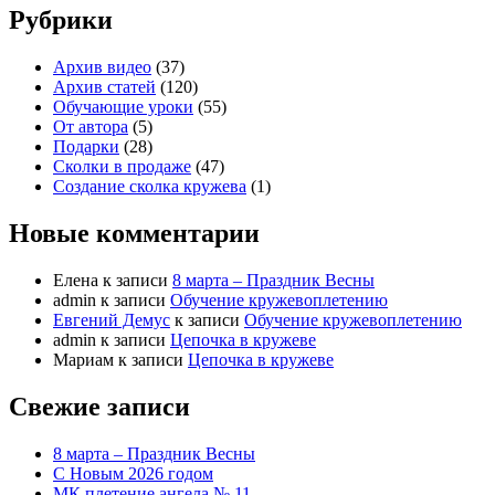
Рубрики
Архив видео
(37)
Архив статей
(120)
Обучающие уроки
(55)
От автора
(5)
Подарки
(28)
Сколки в продаже
(47)
Создание сколка кружева
(1)
Новые комментарии
Елена
к записи
8 марта – Праздник Весны
admin
к записи
Обучение кружевоплетению
Евгений Демус
к записи
Обучение кружевоплетению
admin
к записи
Цепочка в кружеве
Мариам
к записи
Цепочка в кружеве
Свежие записи
8 марта – Праздник Весны
С Новым 2026 годом
МК плетение ангела № 11