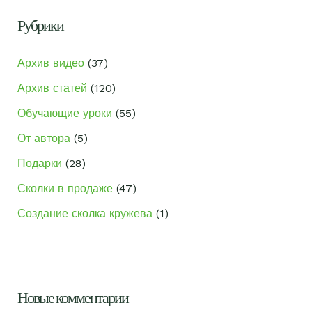
к
Рубрики
:
Архив видео
(37)
Архив статей
(120)
Обучающие уроки
(55)
От автора
(5)
Подарки
(28)
Сколки в продаже
(47)
Создание сколка кружева
(1)
Новые комментарии