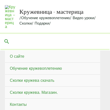
Перейти
к
Кружевница - мастерица
содержимому
/Обучение кружевоплетению/ Видео уроки/
Сколки/ Подарки/
Поиск
О сайте
Обучение кружевоплетению
Сколки кружева скачать
Сколки кружева. Магазин.
Контакты