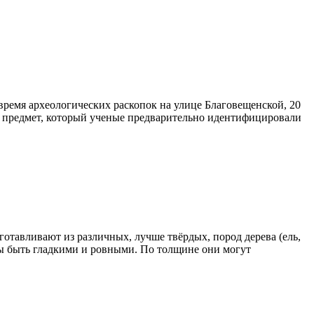
время археологических раскопок на улице Благовещенской, 20
й предмет, который ученые предварительно идентифицировали
отавливают из различных, лучше твёрдых, пород дерева (ель,
ы быть гладкими и ровными. По толщине они могут