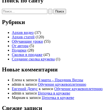
Поиск по сайту
Поиск:
Рубрики
Архив видео
(37)
Архив статей
(120)
Обучающие уроки
(55)
От автора
(5)
Подарки
(28)
Сколки в продаже
(47)
Создание сколка кружева
(1)
Новые комментарии
Елена
к записи
8 марта – Праздник Весны
admin
к записи
Обучение кружевоплетению
Евгений Демус
к записи
Обучение кружевоплетению
admin
к записи
Цепочка в кружеве
Мариам
к записи
Цепочка в кружеве
Свежие записи