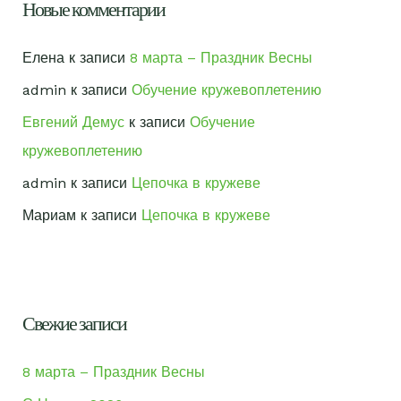
Новые комментарии
Елена
к записи
8 марта – Праздник Весны
admin
к записи
Обучение кружевоплетению
Евгений Демус
к записи
Обучение
кружевоплетению
admin
к записи
Цепочка в кружеве
Мариам
к записи
Цепочка в кружеве
Свежие записи
8 марта – Праздник Весны