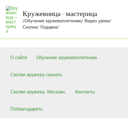
Перейти
к
Кружевница - мастерица
содержимому
/Обучение кружевоплетению/ Видео уроки/
Сколки/ Подарки/
О сайте
Обучение кружевоплетению
Сколки кружева скачать
Сколки кружева. Магазин.
Контакты
Поблагодарить