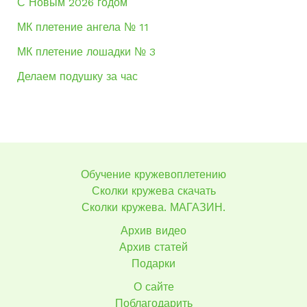
С Новым 2026 годом
МК плетение ангела № 11
МК плетение лошадки № 3
Делаем подушку за час
Обучение кружевоплетению
Сколки кружева скачать
Сколки кружева. МАГАЗИН.
Архив видео
Архив статей
Подарки
О сайте
Поблагодарить