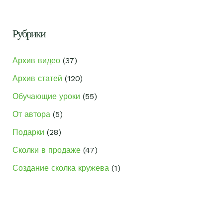
с
к
Рубрики
:
Архив видео
(37)
Архив статей
(120)
Обучающие уроки
(55)
От автора
(5)
Подарки
(28)
Сколки в продаже
(47)
Создание сколка кружева
(1)